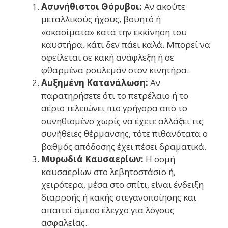
Ασυνήθιστοι Θόρυβοι:
Αν ακούτε
μεταλλικούς ήχους, βουητό ή
«σκασίματα» κατά την εκκίνηση του
καυστήρα, κάτι δεν πάει καλά. Μπορεί να
οφείλεται σε κακή ανάφλεξη ή σε
φθαρμένα ρουλεμάν στον κινητήρα.
Αυξημένη Κατανάλωση:
Αν
παρατηρήσετε ότι το πετρέλαιο ή το
αέριο τελειώνει πιο γρήγορα από το
συνηθισμένο χωρίς να έχετε αλλάξει τις
συνήθειες θέρμανσης, τότε πιθανότατα ο
βαθμός απόδοσης έχει πέσει δραματικά.
Μυρωδιά Καυσαερίων:
Η οσμή
καυσαερίων στο λεβητοστάσιο ή,
χειρότερα, μέσα στο σπίτι, είναι ένδειξη
διαρροής ή κακής στεγανοποίησης και
απαιτεί άμεσο έλεγχο για λόγους
ασφαλείας.