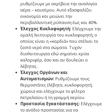
ρυθμίζουμε με ακρίβεια την αναλογία
αέρα – καυσίμου. Αυτό εξασφαλίζει
οικονομία και μειώνει την
περιβαλλοντική ρύπανση έως και 40%.
Έλεγχος Κυκλοφορητή:
Ελέγχουμε την
ομαλή λειτουργία του κυκλοφορητή, ο
οποίος είναι η «καρδιά» που στέλνει το
ζεστό νερό στα σώματα. Τυχόν
δυσλειτουργία εδώ σημαίνει κρύα
καλοριφέρ, όσο και αν δουλεύει ο
λέβητας.
Έλεγχος Οργάνων και
Αυτοματισμών:
Ρυθμίζουμε τους
θερμοστάτες (λέβητα, κυκλοφορητή,
χώρου) και ελέγχουμε το φίλτρο
πετρελαίου ή τη γραμμή αερίου.
Προστασία Εγκατάστασης:
Ελέγχουμε
το ανόδιο προστασίας για να