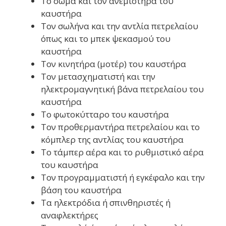
Το σώμα και τον ανεμιστήρα του
καυστήρα
Τον σωλήνα και την αντλία πετρελαίου
όπως και το μπεκ ψεκασμού του
καυστήρα
Τον κινητήρα (μοτέρ) του καυστήρα
Τον μετασχηματιστή και την
ηλεκτρομαγνητική βάνα πετρελαίου του
καυστήρα
Το φωτοκύτταρο του καυστήρα
Τον προθερμαντήρα πετρελαίου και το
κόμπλερ της αντλίας του καυστήρα
Το τάμπερ αέρα και το ρυθμιστικό αέρα
του καυστήρα
Τον προγραμματιστή ή εγκέφαλο και την
βάση του καυστήρα
Τα ηλεκτρόδια ή σπινθηριστές ή
αναφλεκτήρες