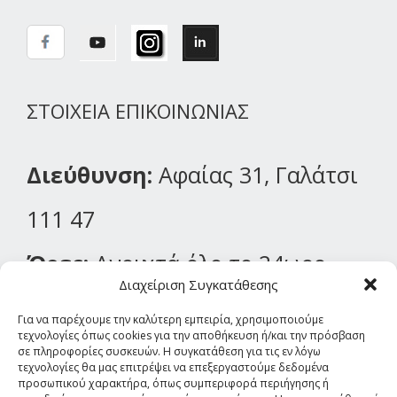
ΣΤΟΙΧΕΙΑ ΕΠΙΚΟΙΝΩΝΙΑΣ
Διεύθυνση:
Αφαίας 31, Γαλάτσι
111 47
Ώρες:
Ανοιχτά όλο το 24ωρο
Διαχείριση Συγκατάθεσης
Για να παρέχουμε την καλύτερη εμπειρία, χρησιμοποιούμε
τεχνολογίες όπως cookies για την αποθήκευση ή/και την πρόσβαση
Τηλέφωνο:
21 0292 1405
σε πληροφορίες συσκευών. Η συγκατάθεση για τις εν λόγω
τεχνολογίες θα μας επιτρέψει να επεξεργαστούμε δεδομένα
προσωπικού χαρακτήρα, όπως συμπεριφορά περιήγησης ή