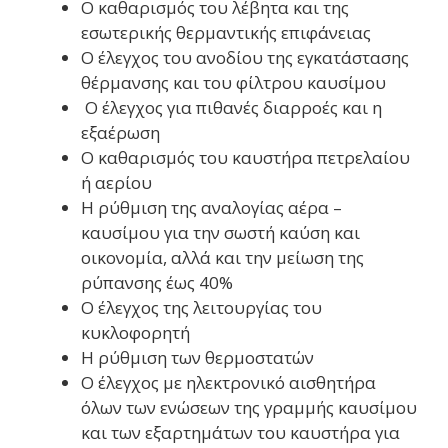
Ο καθαρισμός του λέβητα και της
εσωτερικής θερμαντικής επιφάνειας
Ο έλεγχος του ανοδίου της εγκατάστασης
θέρμανσης και του φίλτρου καυσίμου
Ο έλεγχος για πιθανές διαρροές και η
εξαέρωση
Ο καθαρισμός του καυστήρα πετρελαίου
ή αερίου
Η ρύθμιση της αναλογίας αέρα –
καυσίμου για την σωστή καύση και
οικονομία, αλλά και την μείωση της
ρύπανσης έως 40%
Ο έλεγχος της λειτουργίας του
κυκλοφορητή
Η ρύθμιση των θερμοστατών
Ο έλεγχος με ηλεκτρονικό αισθητήρα
όλων των ενώσεων της γραμμής καυσίμου
και των εξαρτημάτων του καυστήρα για