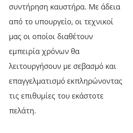
συντήρηση καυστήρα. Με άδεια
από το υπουργείο, οι τεχνικοί
μας οι οποίοι διαθέτουν
εμπειρία χρόνων θα
λειτουργήσουν με σεβασμό και
επαγγελματισμό εκπληρώνοντας
τις επιθυμίες του εκάστοτε
πελάτη.