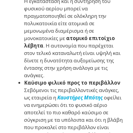
Η εγκατάσταση και η συντήρηση του
φυσικού αερίου μπορεί να
πραγματοποιηθεί σε ολόκληρη την
πολυκατοικία είτε ατομικά σε
μεμονωμένα διαμέρισμα ή σε
μονοκατοικίες με
ατομικό επιτοίχιο
λέβητα
. Η αυτονομία που παρέχεται
στον τελικό καταναλωτή είναι υψηλή και
δίνετε η δυνατότητα αυξομείωσης της
έντασης στην χρήση ανάλογα με τις
ανάγκες.
Καύσιμο φιλικό προς το περιβάλλον
Σεβόμενοι τις περιβαλλοντικές ανάγκες,
ως εταιρεία η
Καυστήρες Μπότης
οφείλει
να ενημερώσει ότι το φυσικό αέριο
αποτελεί το πιο καθαρό καύσιμο σε
σύγκριση με τα υπόλοιπα και ότι η βλάβη
που προκαλεί στο περιβάλλον είναι